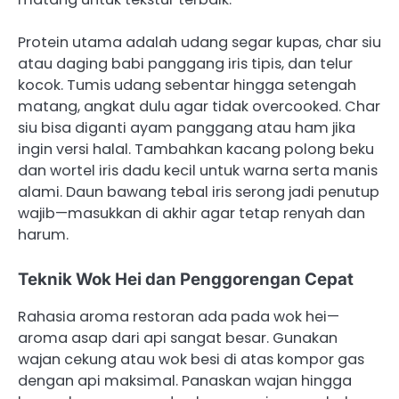
Protein utama adalah udang segar kupas, char siu
atau daging babi panggang iris tipis, dan telur
kocok. Tumis udang sebentar hingga setengah
matang, angkat dulu agar tidak overcooked. Char
siu bisa diganti ayam panggang atau ham jika
ingin versi halal. Tambahkan kacang polong beku
dan wortel iris dadu kecil untuk warna serta manis
alami. Daun bawang tebal iris serong jadi penutup
wajib—masukkan di akhir agar tetap renyah dan
harum.
Teknik Wok Hei dan Penggorengan Cepat
Rahasia aroma restoran ada pada wok hei—
aroma asap dari api sangat besar. Gunakan
wajan cekung atau wok besi di atas kompor gas
dengan api maksimal. Panaskan wajan hingga