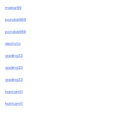
mekar99
pondok969
pondok969
destoto
gading33
gading33
gading33
hantam11
hantam11