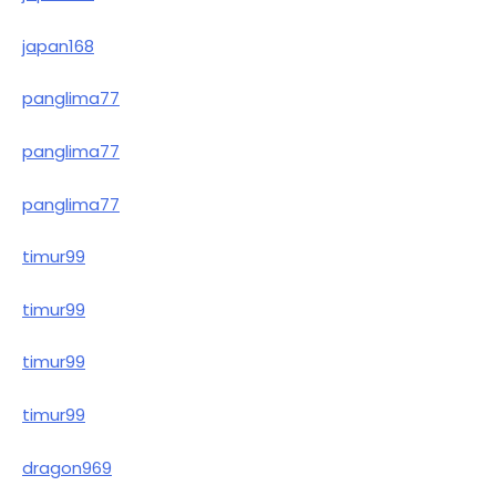
japan168
panglima77
panglima77
panglima77
timur99
timur99
timur99
timur99
dragon969