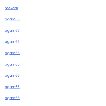
mekar11
agam66
agam66
agam66
agam66
agam66
agam66
agam66
agam66