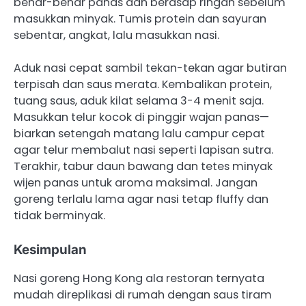
benar-benar panas dan berasap ringan sebelum
masukkan minyak. Tumis protein dan sayuran
sebentar, angkat, lalu masukkan nasi.
Aduk nasi cepat sambil tekan-tekan agar butiran
terpisah dan saus merata. Kembalikan protein,
tuang saus, aduk kilat selama 3-4 menit saja.
Masukkan telur kocok di pinggir wajan panas—
biarkan setengah matang lalu campur cepat
agar telur membalut nasi seperti lapisan sutra.
Terakhir, tabur daun bawang dan tetes minyak
wijen panas untuk aroma maksimal. Jangan
goreng terlalu lama agar nasi tetap fluffy dan
tidak berminyak.
Kesimpulan
Nasi goreng Hong Kong ala restoran ternyata
mudah direplikasi di rumah dengan saus tiram