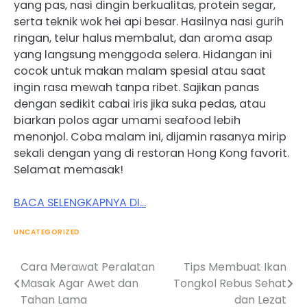
yang pas, nasi dingin berkualitas, protein segar,
serta teknik wok hei api besar. Hasilnya nasi gurih
ringan, telur halus membalut, dan aroma asap
yang langsung menggoda selera. Hidangan ini
cocok untuk makan malam spesial atau saat
ingin rasa mewah tanpa ribet. Sajikan panas
dengan sedikit cabai iris jika suka pedas, atau
biarkan polos agar umami seafood lebih
menonjol. Coba malam ini, dijamin rasanya mirip
sekali dengan yang di restoran Hong Kong favorit.
Selamat memasak!
BACA SELENGKAPNYA DI…
UNCATEGORIZED
Cara Merawat Peralatan
Tips Membuat Ikan
Post
Masak Agar Awet dan
Tongkol Rebus Sehat
navigation
Tahan Lama
dan Lezat