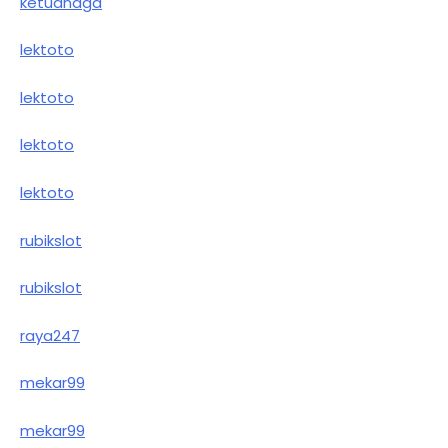
ketuanaga
lektoto
lektoto
lektoto
lektoto
rubikslot
rubikslot
raya247
mekar99
mekar99