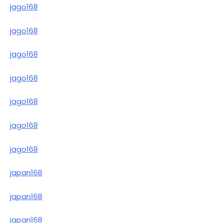
jago168
jago168
jago168
jago168
jago168
jago168
jago168
japan168
japan168
japan168