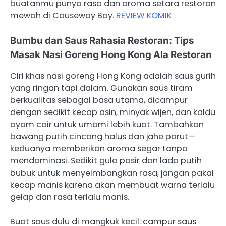
buatanmu punya rasa dan aroma setara restoran
mewah di Causeway Bay.
REVIEW KOMIK
Bumbu dan Saus Rahasia Restoran: Tips
Masak Nasi Goreng Hong Kong Ala Restoran
Ciri khas nasi goreng Hong Kong adalah saus gurih
yang ringan tapi dalam. Gunakan saus tiram
berkualitas sebagai basa utama, dicampur
dengan sedikit kecap asin, minyak wijen, dan kaldu
ayam cair untuk umami lebih kuat. Tambahkan
bawang putih cincang halus dan jahe parut—
keduanya memberikan aroma segar tanpa
mendominasi. Sedikit gula pasir dan lada putih
bubuk untuk menyeimbangkan rasa, jangan pakai
kecap manis karena akan membuat warna terlalu
gelap dan rasa terlalu manis.
Buat saus dulu di mangkuk kecil: campur saus