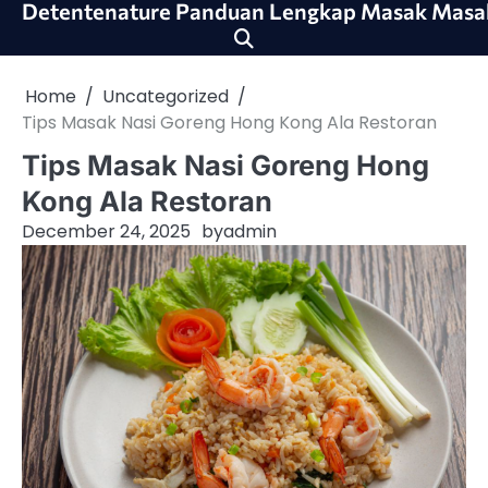
Detentenature Panduan Lengkap Masak Masa
Skip
to
content
Home
Uncategorized
Tips Masak Nasi Goreng Hong Kong Ala Restoran
Tips Masak Nasi Goreng Hong
Kong Ala Restoran
December 24, 2025
by
admin