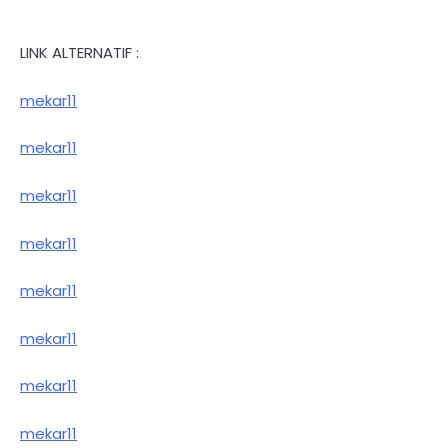
LINK ALTERNATIF :
mekar11
mekar11
mekar11
mekar11
mekar11
mekar11
mekar11
mekar11