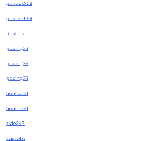
pondok969
pondok969
destoto
gading33
gading33
gading33
hantam11
hantam11
sido247
sastoto