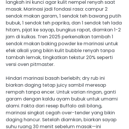
langkah ini kunci agar kulit nempel renyah saat
masak. Marinasi jadi fondasi rasa: campur 2
sendok makan garam, 1 sendok teh bawang putih
bubuk, 1 sendok teh paprika, dan 1 sendok teh lada
hitam, pijat ke sayap, bungkus rapat, diamkan 1-2
jam di kulkas. Tren 2025 perkenalkan tambah 1
sendok makan baking powder ke marinasi untuk
efek alkali yang bikin kulit bubble renyah tanpa
tambah lemak, tingkatkan tekstur 20% seperti
versi oven pitmaster.
Hindari marinasi basah berlebih; dry rub ini
biarkan daging tetap juicy sambil meresap
rempah tanpa encer. Untuk varian ringan, ganti
garam dengan kaldu ayam bubuk untuk umami
alami. Fakta dari resep Buffalo asli bilang,
marinasi singkat cegah over-tender yang bikin
daging hancur. Setelah diamkan, biarkan sayap
suhu ruang 30 menit sebelum masak—ini