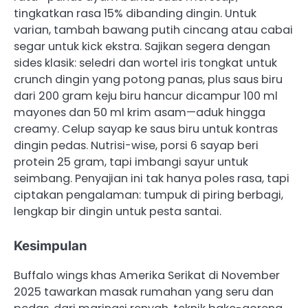
tingkatkan rasa 15% dibanding dingin. Untuk
varian, tambah bawang putih cincang atau cabai
segar untuk kick ekstra. Sajikan segera dengan
sides klasik: seledri dan wortel iris tongkat untuk
crunch dingin yang potong panas, plus saus biru
dari 200 gram keju biru hancur dicampur 100 ml
mayones dan 50 ml krim asam—aduk hingga
creamy. Celup sayap ke saus biru untuk kontras
dingin pedas. Nutrisi-wise, porsi 6 sayap beri
protein 25 gram, tapi imbangi sayur untuk
seimbang. Penyajian ini tak hanya poles rasa, tapi
ciptakan pengalaman: tumpuk di piring berbagi,
lengkap bir dingin untuk pesta santai.
Kesimpulan
Buffalo wings khas Amerika Serikat di November
2025 tawarkan masak rumahan yang seru dan