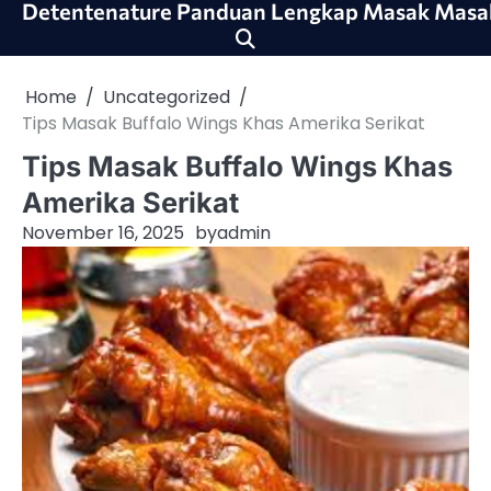
Detentenature Panduan Lengkap Masak Masa
Skip
to
content
Home
Uncategorized
Tips Masak Buffalo Wings Khas Amerika Serikat
Tips Masak Buffalo Wings Khas
Amerika Serikat
November 16, 2025
by
admin