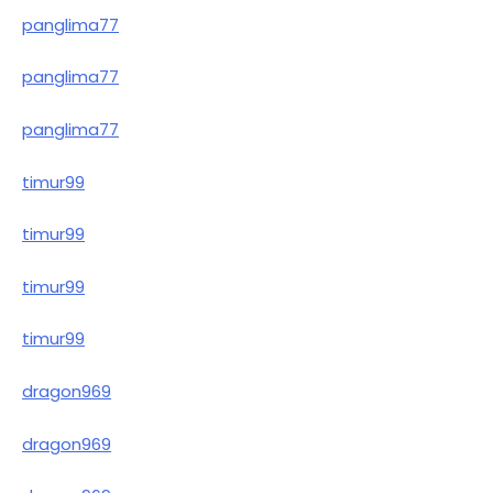
panglima77
panglima77
panglima77
timur99
timur99
timur99
timur99
dragon969
dragon969