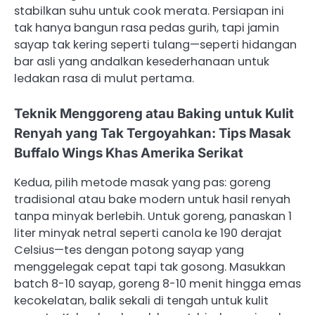
stabilkan suhu untuk cook merata. Persiapan ini
tak hanya bangun rasa pedas gurih, tapi jamin
sayap tak kering seperti tulang—seperti hidangan
bar asli yang andalkan kesederhanaan untuk
ledakan rasa di mulut pertama.
Teknik Menggoreng atau Baking untuk Kulit
Renyah yang Tak Tergoyahkan: Tips Masak
Buffalo Wings Khas Amerika Serikat
Kedua, pilih metode masak yang pas: goreng
tradisional atau bake modern untuk hasil renyah
tanpa minyak berlebih. Untuk goreng, panaskan 1
liter minyak netral seperti canola ke 190 derajat
Celsius—tes dengan potong sayap yang
menggelegak cepat tapi tak gosong. Masukkan
batch 8-10 sayap, goreng 8-10 menit hingga emas
kecokelatan, balik sekali di tengah untuk kulit