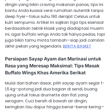
dingin yang bikin craving makanan panas, tips ini
bantu Anda kuasai versi rumahan autentik tanpa
deep fryer—fokus suhu 190 derajat Celsius untuk
kulit sempurna. Artikel ini sajikan tiga tips esensial
berdasarkan teknik klasik yang diadaptasi musim
ini, agar buffalo wings Anda tak hanya pedas, tapi
juga bikin tamu minta tambah—siap jadi camilan
akhir pekan yang legendaris.
BERITA BASKET
Persiapan Sayap Ayam dan Marinasi untuk
Rasa yang Meresap Maksimal: Tips Masak
Buffalo Wings Khas Amerika Serikat
Mulai dari bahan dasar, pilih sayap ayam segar 1-
1,5 kg—potong jadi dua bagian di sendi, buang
ujung untuk fokus drumette dan flat yang
seragam. Cuci bersih di bawah air dingin,
keringkan tisu dapur hingga benar-benar kering—