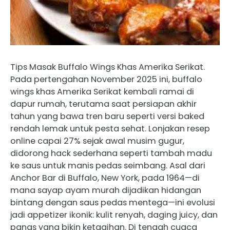
Tips Masak Buffalo Wings Khas Amerika Serikat.
Pada pertengahan November 2025 ini, buffalo
wings khas Amerika Serikat kembali ramai di
dapur rumah, terutama saat persiapan akhir
tahun yang bawa tren baru seperti versi baked
rendah lemak untuk pesta sehat. Lonjakan resep
online capai 27% sejak awal musim gugur,
didorong hack sederhana seperti tambah madu
ke saus untuk manis pedas seimbang. Asal dari
Anchor Bar di Buffalo, New York, pada 1964—di
mana sayap ayam murah dijadikan hidangan
bintang dengan saus pedas mentega—ini evolusi
jadi appetizer ikonik: kulit renyah, daging juicy, dan
panas yang bikin ketagihan. Di tengah cuaca