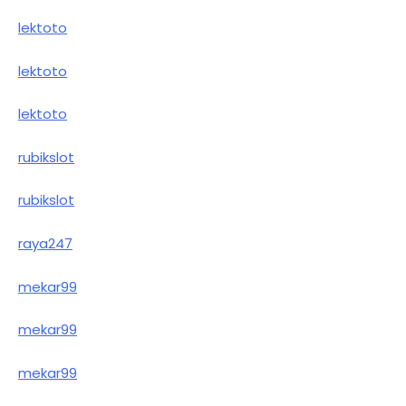
lektoto
lektoto
lektoto
rubikslot
rubikslot
raya247
mekar99
mekar99
mekar99