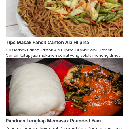
Tips Masak Pancit Canton Ala Filipina
Tips Masak Pancit Canton Ala Filipina. Di akhir 2025, Pancit
Canton tetap jadi makanan cepat yang selalu menang di hati…
Panduan Lengkap Memasak Pounded Yam
Panduan Lengkap Memasak Pounded Yam. Di era kuliner yang