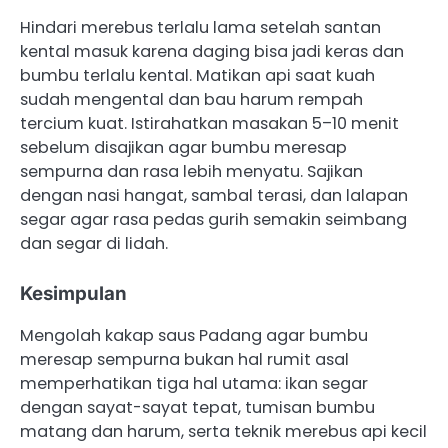
Hindari merebus terlalu lama setelah santan
kental masuk karena daging bisa jadi keras dan
bumbu terlalu kental. Matikan api saat kuah
sudah mengental dan bau harum rempah
tercium kuat. Istirahatkan masakan 5–10 menit
sebelum disajikan agar bumbu meresap
sempurna dan rasa lebih menyatu. Sajikan
dengan nasi hangat, sambal terasi, dan lalapan
segar agar rasa pedas gurih semakin seimbang
dan segar di lidah.
Kesimpulan
Mengolah kakap saus Padang agar bumbu
meresap sempurna bukan hal rumit asal
memperhatikan tiga hal utama: ikan segar
dengan sayat-sayat tepat, tumisan bumbu
matang dan harum, serta teknik merebus api kecil