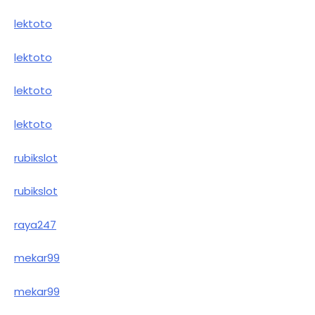
lektoto
lektoto
lektoto
lektoto
rubikslot
rubikslot
raya247
mekar99
mekar99