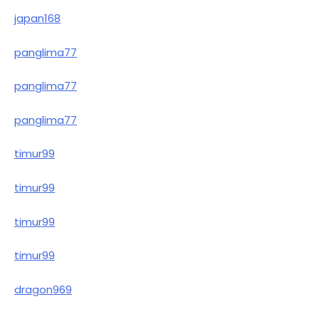
japan168
panglima77
panglima77
panglima77
timur99
timur99
timur99
timur99
dragon969