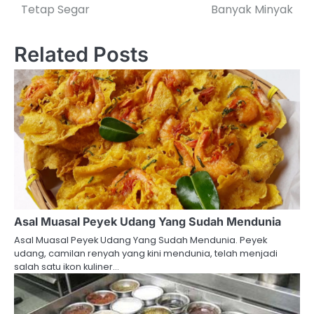
navigation
Tetap Segar
Banyak Minyak
Related Posts
Asal Muasal Peyek Udang Yang Sudah Mendunia
Asal Muasal Peyek Udang Yang Sudah Mendunia. Peyek
udang, camilan renyah yang kini mendunia, telah menjadi
salah satu ikon kuliner…