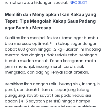
rumahan atau hidangan spesial.
INFO SLOT
Memilih dan Menyiapkan Ikan Kakap yang
Tepat: Tips Mengolah Kakap Saus Padang
agar Bumbu Meresap
Kualitas ikan menjadi faktor utama agar bumbu
bisa meresap optimal. Pilih kakap segar dengan
bobot 800 gram hingga 1,2 kg—ukuran ini matang
merata dan daging tidak terlalu tebal sehingga
bumbu mudah masuk. Tanda kesegaran: mata
jernih menonjol, insang merah cerah, sisik
mengkilap, dan daging kenyal saat ditekan.
Bersihkan ikan dengan teliti: buang sisik, insang, isi
perut, dan darah hitam di sepanjang tulang
punggung. Sayat-sayat tipis pada kedua sisi
badan (4–5 sayatan per sisi) hingga hampir
menembus tulang—sayatan ini memungkinkan