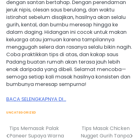
dengan santan bertahap. Dengan perendaman
jeruk nipis, olesan saus berulang, dan waktu
istirahat sebelum disajikan, hasilnya akan selalu
gurih, kental, dan bumbu meresap hingga ke
dalam daging. Hidangan ini cocok untuk makan
keluarga atau jamuan karena tampilannya
menggugah selera dan rasanya selalu bikin nagih.
Coba praktikkan tips di atas, dan kakap saus
Padang buatan rumah akan terasa jauh lebih
enak daripada yang dibeli. Selamat mencoba—
semoga setiap kali masak hasilnya konsisten dan
bumbunya meresap sempurna!
BACA SELENGKAPNYA DI…
UNCATEGORIZED
Tips Memasak Palak
Tips Masak Chicken
Post
Paneer Supaya Warna
Nugget Gurih Tanpa