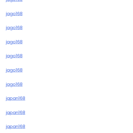
jago168
jago168
jago168
jago168
jago168
jago168
japan168
japan168
japan168