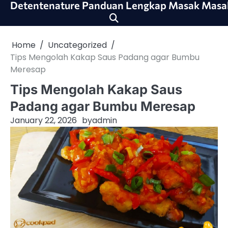
Detentenature Panduan Lengkap Masak Masa
Skip
to
content
Home
Uncategorized
Tips Mengolah Kakap Saus Padang agar Bumbu
Meresap
Tips Mengolah Kakap Saus
Padang agar Bumbu Meresap
January 22, 2026
by
admin