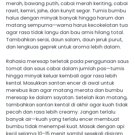
merah, bawang putih, cabai merah keriting, cabai
rawit, kemiri, jahe, dan kunyit segar. Tumis bumbu
halus dengan minyak banyak hingga harum dan
matang sempurna—warna harus kecokelatan tua
agar rasa tidak langu dan bau amis hilang total.
Tambahkan serai, daun salam, daun jeruk purut,
dan lengkuas geprek untuk aroma lebih dalam.
Rahasia meresap terletak pada penggunaan saus
tomat dan saus cabai dalam jumlah pas—tumis
hingga minyak keluar kembali agar rasa lebih
kental. Masukkan santan encer di awal untuk
merebus ikan agar matang merata dan bumbu
meresap ke dalam sayatan. Setelah ikan matang,
tambahkan santan kental di akhir agar kuah tidak
pecah dan rasa lebih creamy. Jangan terlalu
banyak air—kuah yang terlalu encer membuat
bumbu tidak menempel kuat. Masak dengan api
kecil selama 10–15 menit sambil sesekali disiram