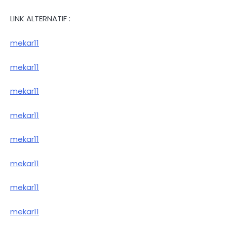
LINK ALTERNATIF :
mekar11
mekar11
mekar11
mekar11
mekar11
mekar11
mekar11
mekar11