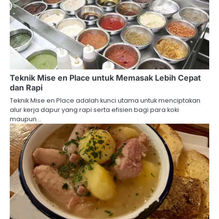
Teknik Mise en Place untuk Memasak Lebih Cepat
dan Rapi
Teknik Mise en Place adalah kunci utama untuk menciptakan
alur kerja dapur yang rapi serta efisien bagi para koki
maupun…