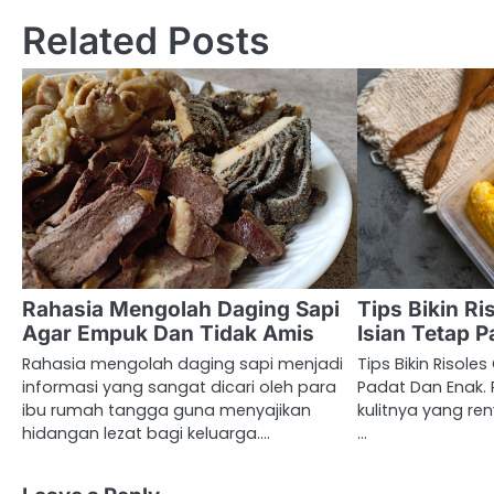
navigation
Related Posts
Rahasia Mengolah Daging Sapi
Tips Bikin R
Agar Empuk Dan Tidak Amis
Isian Tetap 
Rahasia mengolah daging sapi menjadi
Tips Bikin Risole
informasi yang sangat dicari oleh para
Padat Dan Enak. 
ibu rumah tangga guna menyajikan
kulitnya yang ren
hidangan lezat bagi keluarga.…
…