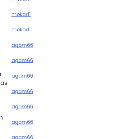
mekar11
mekar11
agam66
agam66
n
agam66
tas
agam66
agam66
n
agam66
agam66