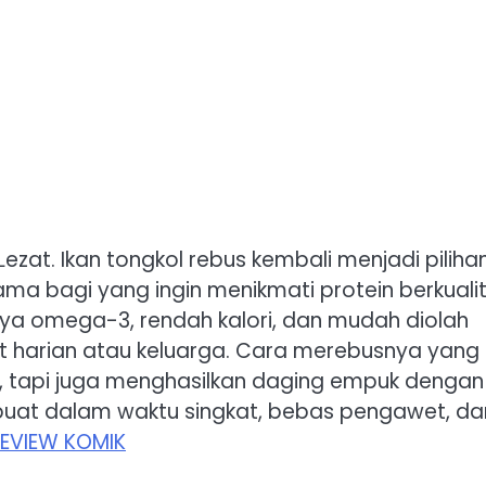
zat. Ikan tongkol rebus kembali menjadi piliha
ama bagi yang ingin menikmati protein berkuali
ya omega-3, rendah kalori, dan mudah diolah
et harian atau keluarga. Cara merebusnya yang
h, tapi juga menghasilkan daging empuk dengan
dibuat dalam waktu singkat, bebas pengawet, da
EVIEW KOMIK