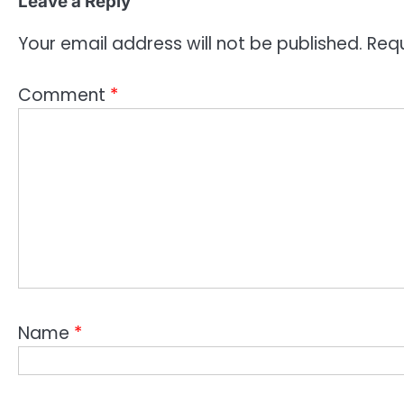
Leave a Reply
Your email address will not be published.
Requ
Comment
*
Name
*