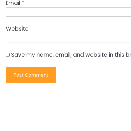
Email
*
Website
Save my name, email, and website in this b