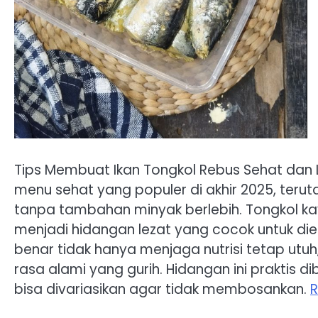
Tips Membuat Ikan Tongkol Rebus Sehat dan Le
menu sehat yang populer di akhir 2025, terut
tanpa tambahan minyak berlebih. Tongkol ka
menjadi hidangan lezat yang cocok untuk di
benar tidak hanya menjaga nutrisi tetap utu
rasa alami yang gurih. Hidangan ini praktis 
bisa divariasikan agar tidak membosankan.
R