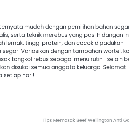
 ternyata mudah dengan pemilihan bahan segar
is, serta teknik merebus yang pas. Hidangan in
ah lemak, tinggi protein, dan cocok dipadukan
n segar. Variasikan dengan tambahan wortel, ko
masak tongkol rebus sebagai menu rutin—selain b
 akan disukai semua anggota keluarga. Selamat
setiap hari!
Tips Memasak Beef Wellington Anti G