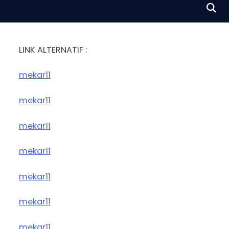
LINK ALTERNATIF :
mekar11
mekar11
mekar11
mekar11
mekar11
mekar11
mekar11