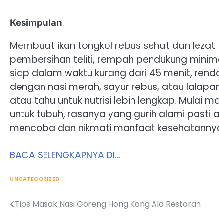
Kesimpulan
Membuat ikan tongkol rebus sehat dan lezat
pembersihan teliti, rempah pendukung minimal
siap dalam waktu kurang dari 45 menit, rend
dengan nasi merah, sayur rebus, atau lalapa
atau tahu untuk nutrisi lebih lengkap. Mulai 
untuk tubuh, rasanya yang gurih alami pasti
mencoba dan nikmati manfaat kesehatannya 
BACA SELENGKAPNYA DI…
UNCATEGORIZED
Tips Masak Nasi Goreng Hong Kong Ala Restoran
Post