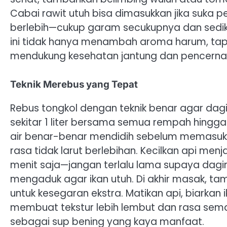
Cabai rawit utuh bisa dimasukkan jika suka 
berlebih—cukup garam secukupnya dan sedi
ini tidak hanya menambah aroma harum, tap
mendukung kesehatan jantung dan pencerna
Teknik Merebus yang Tepat
Rebus tongkol dengan teknik benar agar daging
sekitar 1 liter bersama semua rempah hingga 
air benar-benar mendidih sebelum memasukk
rasa tidak larut berlebihan. Kecilkan api me
menit saja—jangan terlalu lama supaya daging
mengaduk agar ikan utuh. Di akhir masak, t
untuk kesegaran ekstra. Matikan api, biarkan 
membuat tekstur lebih lembut dan rasa sema
sebagai sup bening yang kaya manfaat.