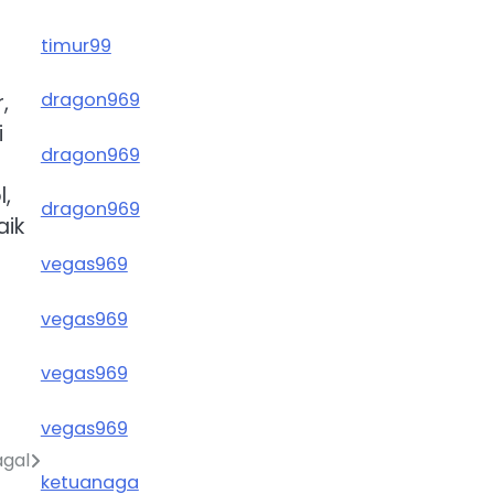
timur99
dragon969
,
i
dragon969
l,
dragon969
aik
vegas969
vegas969
vegas969
vegas969
agal
ketuanaga