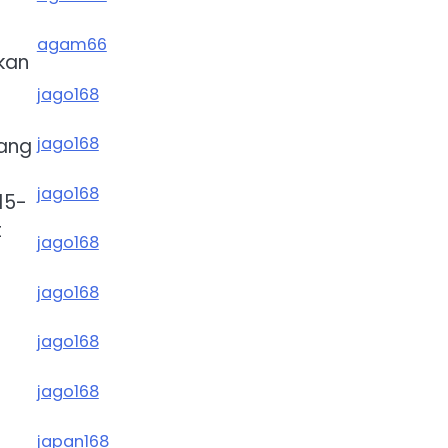
agam66
ikan
jago168
jago168
uang
jago168
15-
t
jago168
jago168
jago168
jago168
japan168