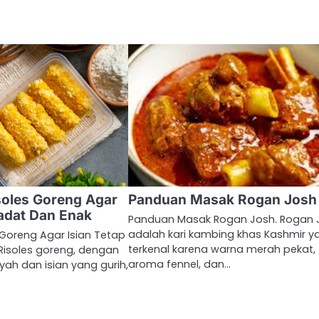
isoles Goreng Agar
Panduan Masak Rogan Josh
Padat Dan Enak
Panduan Masak Rogan Josh. Rogan 
adalah kari kambing khas Kashmir y
s Goreng Agar Isian Tetap
terkenal karena warna merah pekat,
Risoles goreng, dengan
aroma fennel, dan…
yah dan isian yang gurih,