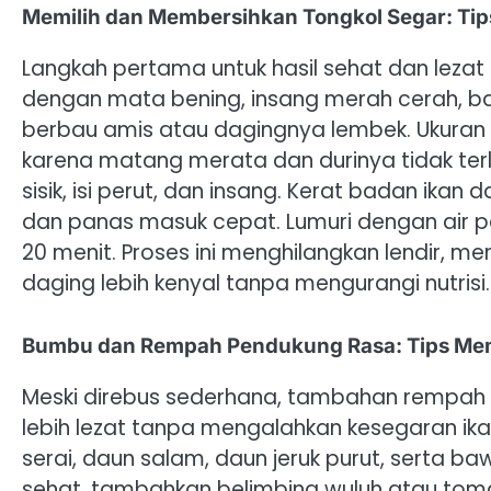
Memilih dan Membersihkan Tongkol Segar: Tip
Langkah pertama untuk hasil sehat dan lezat a
dengan mata bening, insang merah cerah, ba
berbau amis atau dagingnya lembek. Ukuran 
karena matang merata dan durinya tidak terla
sisik, isi perut, dan insang. Kerat badan ik
dan panas masuk cepat. Lumuri dengan air per
20 menit. Proses ini menghilangkan lendir, 
daging lebih kenyal tanpa mengurangi nutrisi.
Bumbu dan Rempah Pendukung Rasa: Tips Memb
Meski direbus sederhana, tambahan rempah 
lebih lezat tanpa mengalahkan kesegaran ikan
serai, daun salam, daun jeruk purut, serta b
sehat, tambahkan belimbing wuluh atau tom