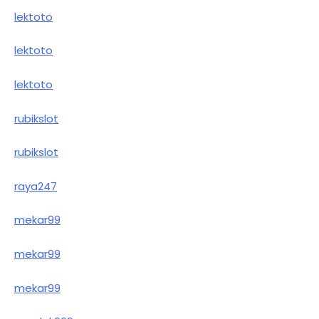
lektoto
lektoto
lektoto
rubikslot
rubikslot
raya247
mekar99
mekar99
mekar99