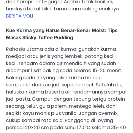
dan hampir anti-gagal. Asal ikuti trik kecil ini,
hasilnya bakal bikin tamu diam saking enaknya.
BERITA VOLI
Kue Kurma yang Harus Benar-Benar Moist: Tips
Masak Sticky Toffee Pudding
Rahasia utama ada di kurma: gunakan kurma
medjool atau jenis yang lembek, potong kecil-
kecil, rendam dalam air mendidih yang sudah
dicampur 1 sdt baking soda selama 15-20 menit.
Baking soda ini yang bikin kurma hancur
sempurna dan kue jadi super lembut. Setelah itu,
haluskan kurma beserta air rendamannya sampai
jadi pasta. Campur dengan tepung terigu protein
sedang, telur, gula palem, mentega leleh, dan
sedikit kayu manis plus vanila. Jangan overmix,
cukup sampai rata saja. Panggang di loyang
persegi 20×20 cm pada suhu 170°C selama 35-40