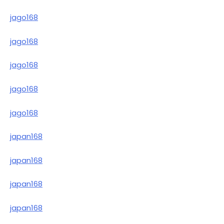
jago168
jago168
jago168
jago168
jago168
japan168
japan168
japan168
japan168