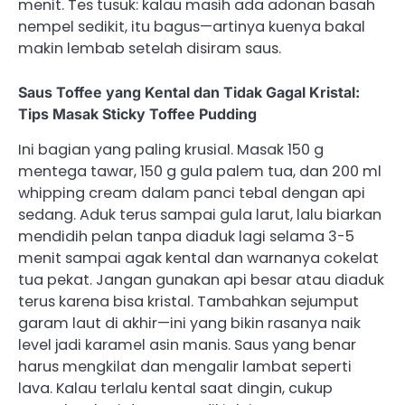
menit. Tes tusuk: kalau masih ada adonan basah
nempel sedikit, itu bagus—artinya kuenya bakal
makin lembab setelah disiram saus.
Saus Toffee yang Kental dan Tidak Gagal Kristal:
Tips Masak Sticky Toffee Pudding
Ini bagian yang paling krusial. Masak 150 g
mentega tawar, 150 g gula palem tua, dan 200 ml
whipping cream dalam panci tebal dengan api
sedang. Aduk terus sampai gula larut, lalu biarkan
mendidih pelan tanpa diaduk lagi selama 3-5
menit sampai agak kental dan warnanya cokelat
tua pekat. Jangan gunakan api besar atau diaduk
terus karena bisa kristal. Tambahkan sejumput
garam laut di akhir—ini yang bikin rasanya naik
level jadi karamel asin manis. Saus yang benar
harus mengkilat dan mengalir lambat seperti
lava. Kalau terlalu kental saat dingin, cukup