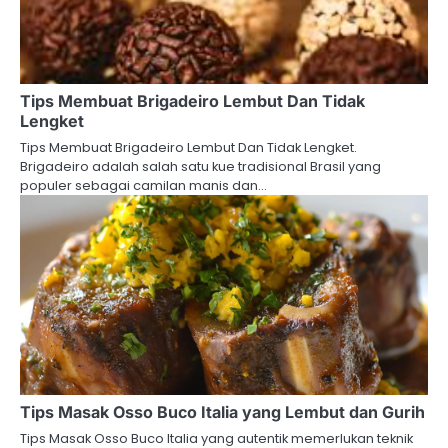
Tips Membuat Brigadeiro Lembut Dan Tidak
Lengket
Tips Membuat Brigadeiro Lembut Dan Tidak Lengket.
Brigadeiro adalah salah satu kue tradisional Brasil yang
populer sebagai camilan manis dan…
Tips Masak Osso Buco Italia yang Lembut dan Gurih
Tips Masak Osso Buco Italia yang autentik memerlukan teknik