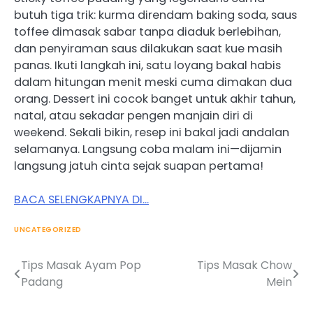
butuh tiga trik: kurma direndam baking soda, saus
toffee dimasak sabar tanpa diaduk berlebihan,
dan penyiraman saus dilakukan saat kue masih
panas. Ikuti langkah ini, satu loyang bakal habis
dalam hitungan menit meski cuma dimakan dua
orang. Dessert ini cocok banget untuk akhir tahun,
natal, atau sekadar pengen manjain diri di
weekend. Sekali bikin, resep ini bakal jadi andalan
selamanya. Langsung coba malam ini—dijamin
langsung jatuh cinta sejak suapan pertama!
BACA SELENGKAPNYA DI…
UNCATEGORIZED
Tips Masak Ayam Pop
Tips Masak Chow
Post
Padang
Mein
navigation