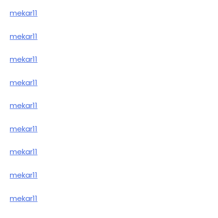
mekar11
mekar11
mekar11
mekar11
mekar11
mekar11
mekar11
mekar11
mekar11