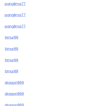
panglima77
panglima77
panglima77
timur99
timur99
timur99
timur99
dragon969
dragon969
dragon969