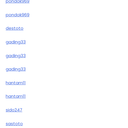
pondok969
pondok969
destoto
gading33
gading33
gading33
hantam11
hantam11
sido247
sastoto