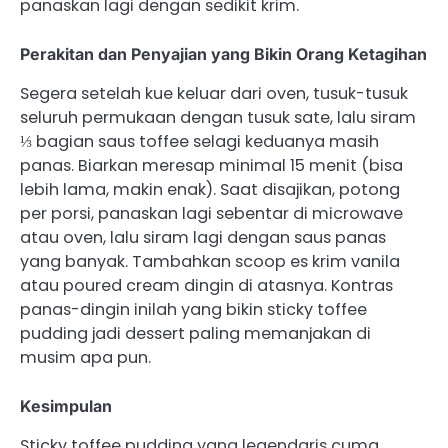
panaskan lagi dengan sedikit krim.
Perakitan dan Penyajian yang Bikin Orang Ketagihan
Segera setelah kue keluar dari oven, tusuk-tusuk
seluruh permukaan dengan tusuk sate, lalu siram
⅓ bagian saus toffee selagi keduanya masih
panas. Biarkan meresap minimal 15 menit (bisa
lebih lama, makin enak). Saat disajikan, potong
per porsi, panaskan lagi sebentar di microwave
atau oven, lalu siram lagi dengan saus panas
yang banyak. Tambahkan scoop es krim vanila
atau poured cream dingin di atasnya. Kontras
panas-dingin inilah yang bikin sticky toffee
pudding jadi dessert paling memanjakan di
musim apa pun.
Kesimpulan
Sticky toffee pudding yang legendaris cuma