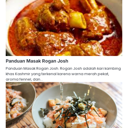
Panduan Masak Rogan Josh
Panduan Masak Rogan Josh. Rogan Josh adalah kari kambing
khas Kashmir yang terkenal karena warna merah pekat,
aroma fennel, dan…