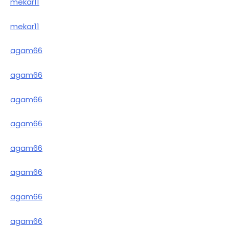
mekar11
mekar11
agam66
agam66
agam66
agam66
agam66
agam66
agam66
agam66