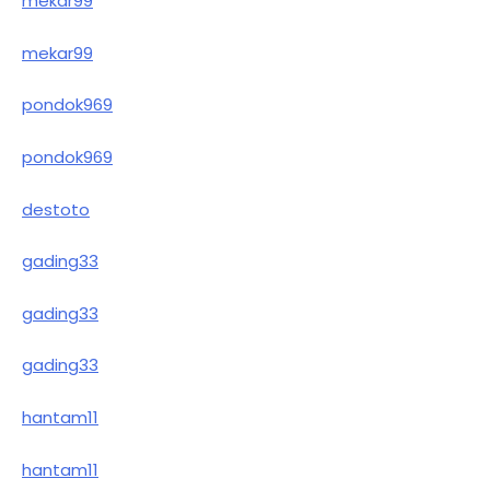
mekar99
mekar99
pondok969
pondok969
destoto
gading33
gading33
gading33
hantam11
hantam11