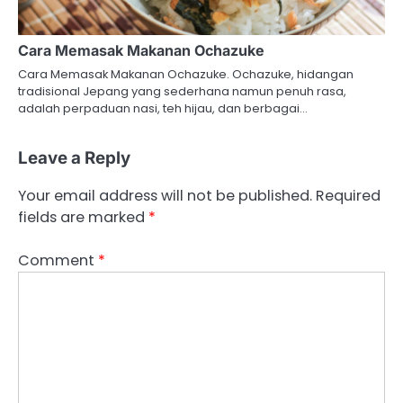
Cara Memasak Makanan Ochazuke
Cara Memasak Makanan Ochazuke. Ochazuke, hidangan
tradisional Jepang yang sederhana namun penuh rasa,
adalah perpaduan nasi, teh hijau, dan berbagai…
Leave a Reply
Your email address will not be published.
Required
fields are marked
*
Comment
*