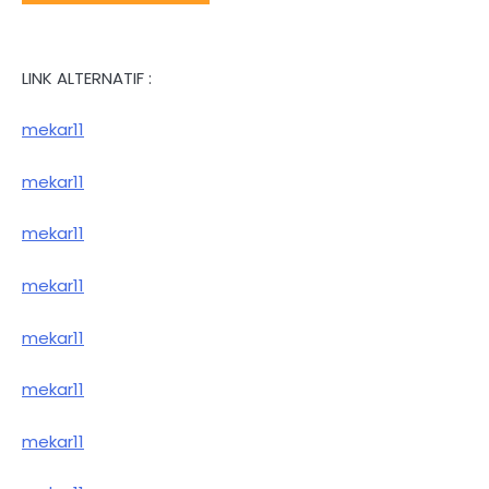
LINK ALTERNATIF :
mekar11
mekar11
mekar11
mekar11
mekar11
mekar11
mekar11