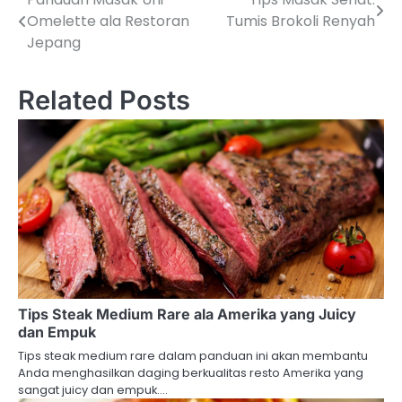
Post
Omelette ala Restoran
Tumis Brokoli Renyah
navigation
Jepang
Related Posts
Tips Steak Medium Rare ala Amerika yang Juicy
dan Empuk
Tips steak medium rare dalam panduan ini akan membantu
Anda menghasilkan daging berkualitas resto Amerika yang
sangat juicy dan empuk.…