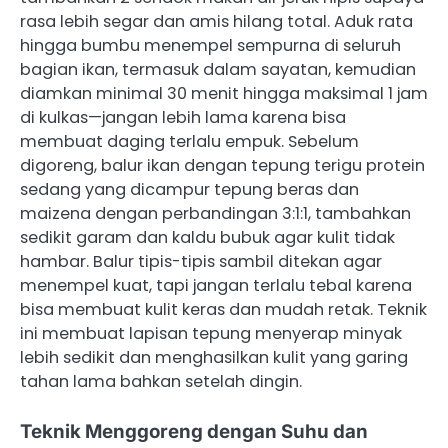
rasa lebih segar dan amis hilang total. Aduk rata
hingga bumbu menempel sempurna di seluruh
bagian ikan, termasuk dalam sayatan, kemudian
diamkan minimal 30 menit hingga maksimal 1 jam
di kulkas—jangan lebih lama karena bisa
membuat daging terlalu empuk. Sebelum
digoreng, balur ikan dengan tepung terigu protein
sedang yang dicampur tepung beras dan
maizena dengan perbandingan 3:1:1, tambahkan
sedikit garam dan kaldu bubuk agar kulit tidak
hambar. Balur tipis-tipis sambil ditekan agar
menempel kuat, tapi jangan terlalu tebal karena
bisa membuat kulit keras dan mudah retak. Teknik
ini membuat lapisan tepung menyerap minyak
lebih sedikit dan menghasilkan kulit yang garing
tahan lama bahkan setelah dingin.
Teknik Menggoreng dengan Suhu dan