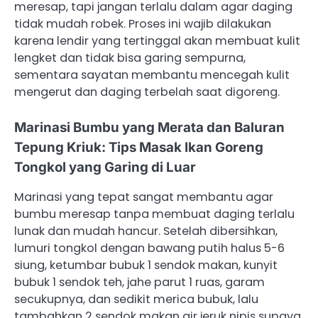
meresap, tapi jangan terlalu dalam agar daging
tidak mudah robek. Proses ini wajib dilakukan
karena lendir yang tertinggal akan membuat kulit
lengket dan tidak bisa garing sempurna,
sementara sayatan membantu mencegah kulit
mengerut dan daging terbelah saat digoreng.
Marinasi Bumbu yang Merata dan Baluran
Tepung Kriuk: Tips Masak Ikan Goreng
Tongkol yang Garing di Luar
Marinasi yang tepat sangat membantu agar
bumbu meresap tanpa membuat daging terlalu
lunak dan mudah hancur. Setelah dibersihkan,
lumuri tongkol dengan bawang putih halus 5-6
siung, ketumbar bubuk 1 sendok makan, kunyit
bubuk 1 sendok teh, jahe parut 1 ruas, garam
secukupnya, dan sedikit merica bubuk, lalu
tambahkan 2 sendok makan air jeruk nipis supaya