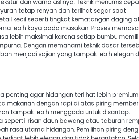
kstur dan warna aslinya. Teknik menumis cepa
uran tetap renyah dan terlihat segar saat
tail kecil seperti tingkat kematangan daging a
ma lebih kaya pada masakan. Proses memasa
asa lebih maksimal karena setiap bumbu memili
mpurna. Dengan memahami teknik dasar terseb
bah menjadi sajian yang tampak lebih elegan 
 penting agar hidangan terlihat lebih premium
ta makanan dengan rapi di atas piring member
anan tampak lebih menggoda untuk disantap.
 seperti irisan daun bawang atau taburan re
h rasa utama hidangan. Pemilihan piring den
rlihat lebih elegan dan tidak berantakan. Sela