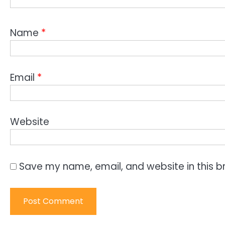
Name
*
Email
*
Website
Save my name, email, and website in this b