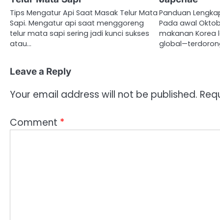
Tips Mengatur Api Saat Masak Telur Mata
Panduan Lengka
Sapi. Mengatur api saat menggoreng
Pada awal Oktobe
telur mata sapi sering jadi kunci sukses
makanan Korea 
atau…
global—terdoron
Leave a Reply
Your email address will not be published.
Requ
Comment
*