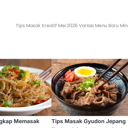
Tips Masak Kreatif Mei 2026 Variasi Menu Baru Mi
ngkap Memasak
Tips Masak Gyudon Jepang