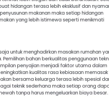
uat hidangan terasa lebih eksklusif dan nyama
am penyusunan makanan maka setiap hidangan
kan yang lebih istimewa seperti menikmati
a saja untuk menghadirkan masakan rumahan y
. Pemilihan bahan berkualitas penggunaan tekn
mpilan penyajian menjadi faktor utama dalam
meningkatkan kualitas rasa kebiasaan memasak
an bersama keluarga terasa lebih spesial da
gai teknik sederhana maka setiap orang dap
mewah tanpa harus mengeluarkan biaya besar.