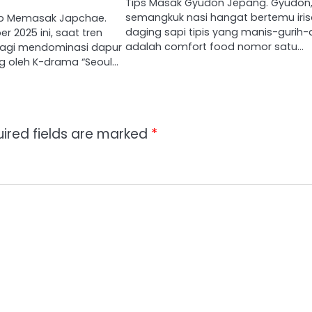
Tips Masak Gyudon Jepang. Gyudon
semangkuk nasi hangat bertemu iri
p Memasak Japchae.
daging sapi tipis yang manis-gurih-a
r 2025 ini, saat tren
adalah comfort food nomor satu…
lagi mendominasi dapur
g oleh K-drama “Seoul…
ired fields are marked
*