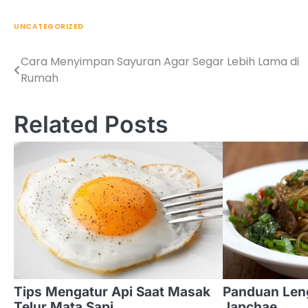
UNCATEGORIZED
Cara Menyimpan Sayuran Agar Segar Lebih Lama di
Post
Rumah
navigation
Related Posts
Tips Mengatur Api Saat Masak
Panduan Le
Telur Mata Sapi
Japchae