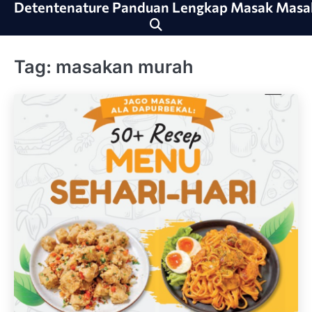
Detentenature Panduan Lengkap Masak Masa
Skip
to
content
Tag:
masakan murah