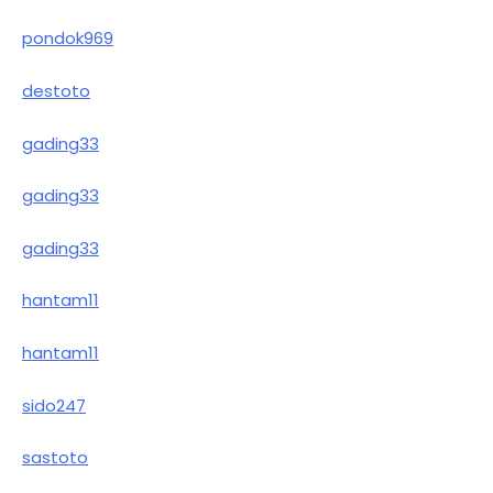
pondok969
destoto
gading33
gading33
gading33
hantam11
hantam11
sido247
sastoto