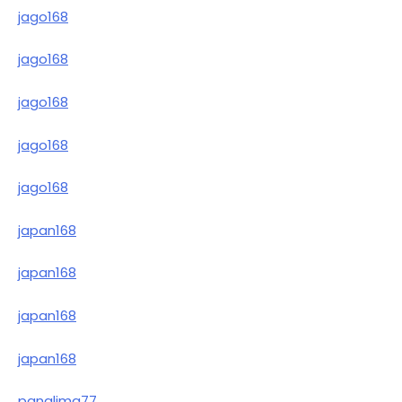
jago168
jago168
jago168
jago168
jago168
japan168
japan168
japan168
japan168
panglima77