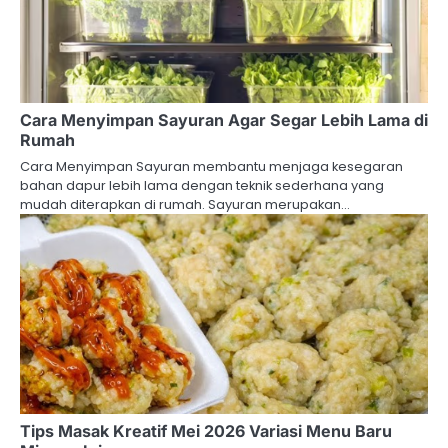
Cara Menyimpan Sayuran Agar Segar Lebih Lama di
Rumah
Cara Menyimpan Sayuran membantu menjaga kesegaran
bahan dapur lebih lama dengan teknik sederhana yang
mudah diterapkan di rumah. Sayuran merupakan…
Tips Masak Kreatif Mei 2026 Variasi Menu Baru