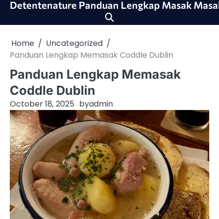
Detentenature Panduan Lengkap Masak Masa
Skip
to
content
Home
Uncategorized
Panduan Lengkap Memasak Coddle Dublin
Panduan Lengkap Memasak
Coddle Dublin
October 18, 2025
by
admin