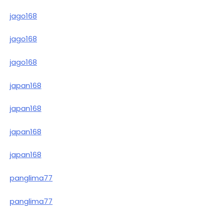
jago168
jago168
jago168
japan168
japan168
japan168
japan168
panglima77
panglima77