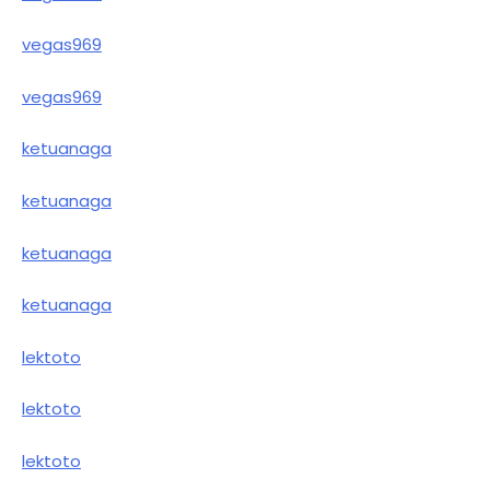
vegas969
vegas969
ketuanaga
ketuanaga
ketuanaga
ketuanaga
lektoto
lektoto
lektoto