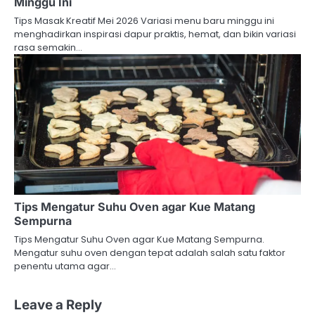
Minggu Ini
Tips Masak Kreatif Mei 2026 Variasi menu baru minggu ini
menghadirkan inspirasi dapur praktis, hemat, dan bikin variasi
rasa semakin…
Tips Mengatur Suhu Oven agar Kue Matang
Sempurna
Tips Mengatur Suhu Oven agar Kue Matang Sempurna.
Mengatur suhu oven dengan tepat adalah salah satu faktor
penentu utama agar…
Leave a Reply