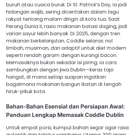
buruh atau cuaca buruk. Di St. Patrick’s Day, ia jadi
hidangan wajib, sering diceritakan dalam lagu
rakyat tentang malam dingin di kota tua. Saat
Perang Dunia II, rasio makanan batasi daging, jadi
varian sayur lebih banyak. Di 2025, dengan tren
makanan berkelanjutan, Coddle selaras: nol
limbah, musiman, dan adaptif untuk diet modern
seperti rendah garam dengan kurangi bacon.
Memasaknya bukan sekadar isi piring; ia cara
sambungkan dengan jiwa Dublin—keras tapi
hangat, di mana setiap suapan ingatkan
bagaimana makanan bangun ikatan di tengah
hiruk-pikuk kota.
Bahan-Bahan Esensial dan Persiapan Awal:
Panduan Lengkap Memasak Coddle Dublin
Untuk empat porsi, kumpul bahan segar agar rasa
autentik dan tekstur seimbang. Utama: 300 gram