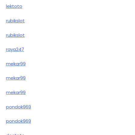
lektoto
rubikslot
rubikslot
raya247
mekar99
mekar99
mekar99
pondok969
pondok969