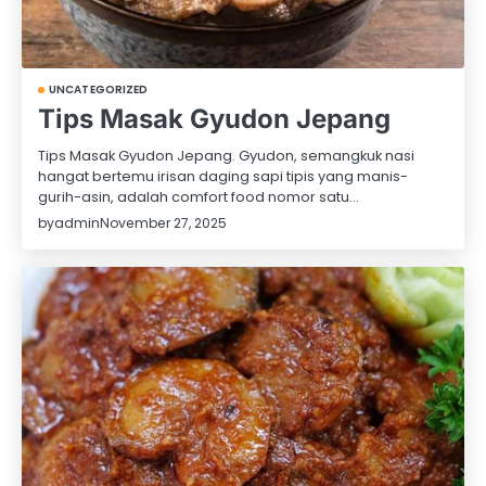
UNCATEGORIZED
Tips Masak Gyudon Jepang
Tips Masak Gyudon Jepang. Gyudon, semangkuk nasi
hangat bertemu irisan daging sapi tipis yang manis-
gurih-asin, adalah comfort food nomor satu…
by
admin
November 27, 2025