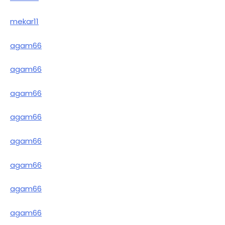
mekar11
agam66
agam66
agam66
agam66
agam66
agam66
agam66
agam66