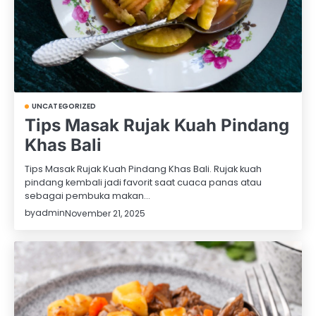
UNCATEGORIZED
Tips Masak Rujak Kuah Pindang
Khas Bali
Tips Masak Rujak Kuah Pindang Khas Bali. Rujak kuah
pindang kembali jadi favorit saat cuaca panas atau
sebagai pembuka makan…
by
admin
November 21, 2025