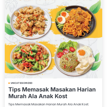
UNCATEGORIZED
Tips Memasak Masakan Harian
Murah Ala Anak Kost
Tips Memasak Masakan Harian Murah Ala Anak Kost.