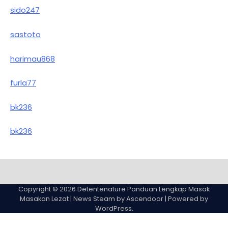
sido247
sastoto
harimau868
furla77
bk236
bk236
Sample
Page
Copyright © 2026
Detentenature Panduan Lengkap Masak
Masakan Lezat
| News Steam by
Ascendoor
| Powered by
WordPress
.